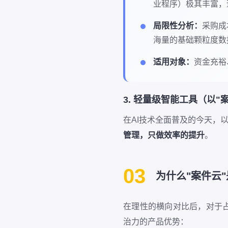
业程序）极其丰富，
局限性分析：
采购成
海量的基础颗粒度数
适用对象：
资金充裕
3. 轻量级智能工具（以"
在AI技术全面普及的今天，
管理，只做效率的提升
。
03
为什么"案件云
在理性的横向对比后，对于占
治力的产品优势：