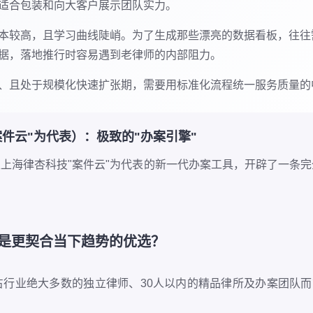
适合包装和向大客户展示团队实力。
本较高，且学习曲线陡峭。为了生成那些漂亮的数据看板，往往
据，落地推行时容易遇到老律师的内部阻力。
、且处于规模化快速扩张期，需要用标准化流程统一服务质量的
案件云"为代表）：极致的"办案引擎"
以上海律杏科技"案件云"为代表的新一代办案工具，开辟了一条
"是更契合当下趋势的优选？
行业绝大多数的独立律师、30人以内的精品律所及办案团队而