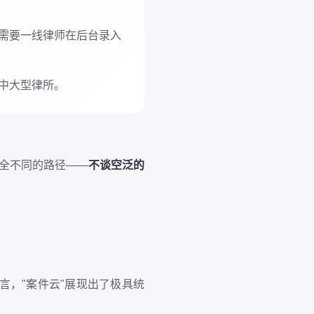
需要一线律师在后台录入
中大型律所。
完全不同的路径——
不谈空泛的
言，"案件云"展现出了极具统