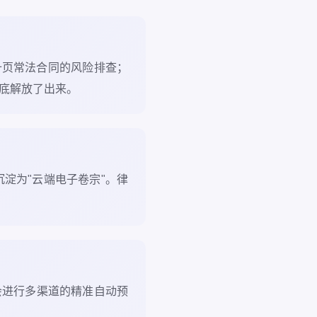
十页常法合同的风险排查；
彻底解放了出来。
淀为"云端电子卷宗"。律
会进行多渠道的精准自动预