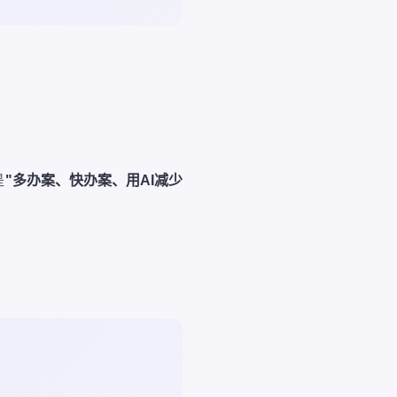
是
"多办案、快办案、用AI减少