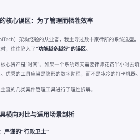
的核心误区：为了管理而牺牲效率
galTech）架构经验的从业者，我主导过数十家律所的系统选型
统时，往往陷入了
"功能越多越好"的误区
。
核心资产是"时间"。如果一个系统每天需要律师花费半小时去
担。优秀的工具应当是隐形的数字助理，而不是冰冷的打卡机器
上主流的几类案件管理工具进行了理性拆解。
具横向对比与适用场景剖析
统：严谨的"行政卫士"