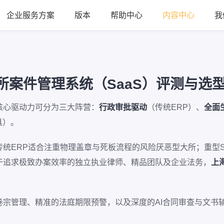
企业服务方案
版本
帮助中心
内容中心
我
律所案件管理系统（SaaS）评测与选
核心驱动力可分为三大阵营：
行政审批驱动
（传统ERP）、
全面
具）。
统ERP适合注重物理盖章与死板流程的风险厌恶型大所；重型S
于追求极致办案效率的独立执业律师、精品团队及企业法务，
上
卷宗管理、精准的法庭期限预警，以及深度的AI合同审查与文书