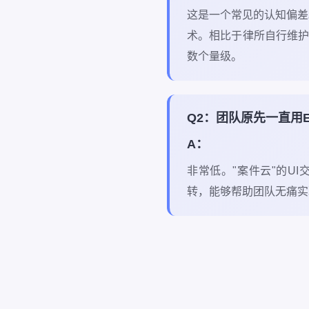
这是一个常见的认知偏差
术。相比于律所自行维
数个量级。
Q2：团队原先一直用E
A：
非常低。"案件云"的U
转，能够帮助团队无痛实