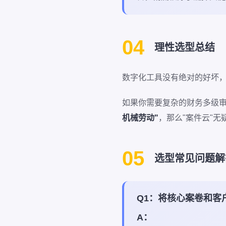
04
理性选型总结
数字化工具没有绝对的好坏，
如果你需要复杂的财务多级审
机械劳动"
，那么"案件云"
05
选型常见问题解答
Q1：将核心案卷和客
A：