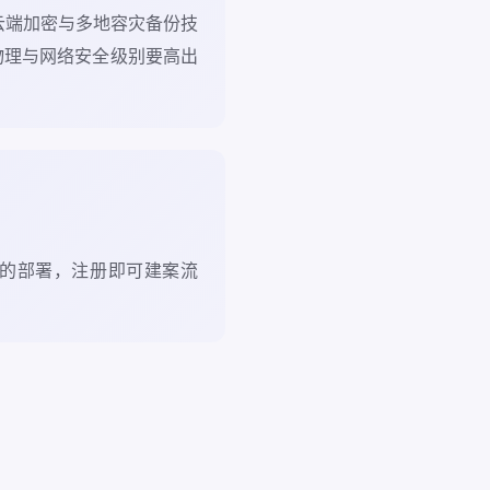
云端加密与多地容灾备份技
物理与网络安全级别要高出
琐的部署，注册即可建案流