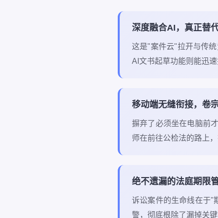
深度融合AI，真正替
这是"案件云"拉开与传
AI文书起草功能则能迅
移动端无缝衔接，卷
摒弃了必须坐在电脑前才
师在前往公检法的路上，
绝不遗漏的法庭期限
诉讼案件的生命线在于"
警，彻底根除了漏掉关键