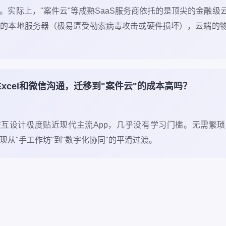
。实际上，"案件云"等成熟SaaS服务商依托的是顶尖的金融级
护的本地服务器（极易遭受勒索病毒攻击或硬件损坏），云端的
xcel和微信沟通，迁移到"案件云"的成本高吗？
I交互设计极度贴近现代主流App，几乎没有学习门槛。无需繁
现从"手工作坊"到"数字化协同"的平滑过渡。