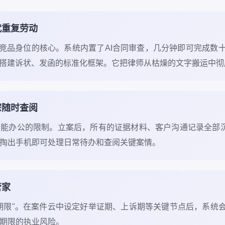
代重复劳动
统竞品身位的核心。系统内置了AI合同审查，几分钟即可完成数
速搭建诉状、发函的标准化框架。它把律师从枯燥的文字搬运中
宗随时查阅
能办公的限制。立案后，所有的证据材料、客户沟通记录全部沉
掏出手机即可处理日常待办和查阅关键案情。
管家
期限"。在案件云中设定好举证期、上诉期等关键节点后，系统
期限的执业风险。