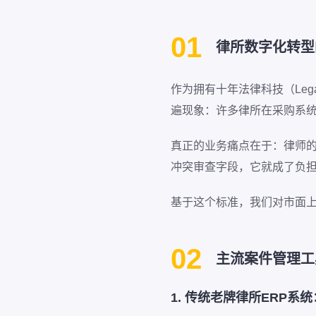
01
律所数字化转型
作为拥有十年法律科技（Le
遍现象：许多律所在采购系
真正的业务痛点在于：律师的
冲突审查字段，它就成了负
基于这个标准，我们对市面
02
主流案件管理工
1. 传统老牌律所ERP系