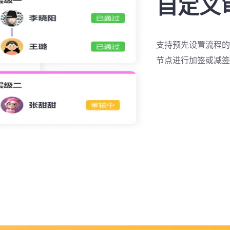
自定义
支持预先设置流程的
节点进行加签或减签