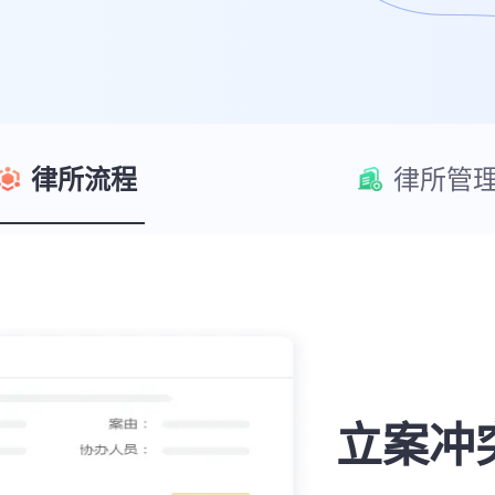
律所流程
律所管
立案冲