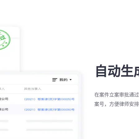
自动生
在案件立案审批通过
案号，方便律师安排