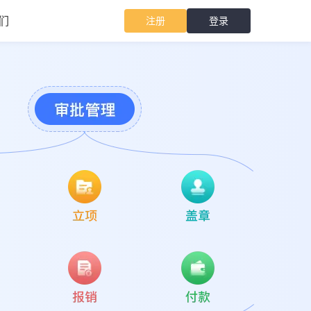
们
注册
登录