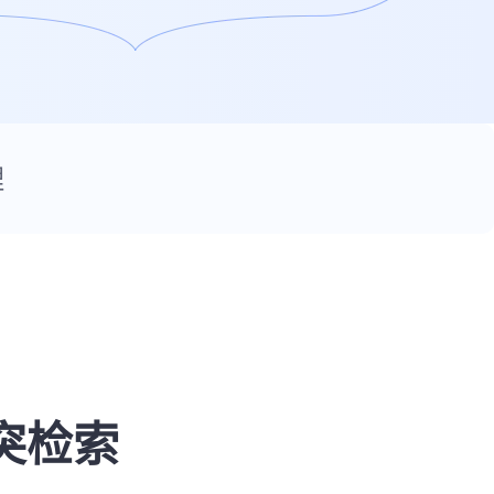
理
突检索