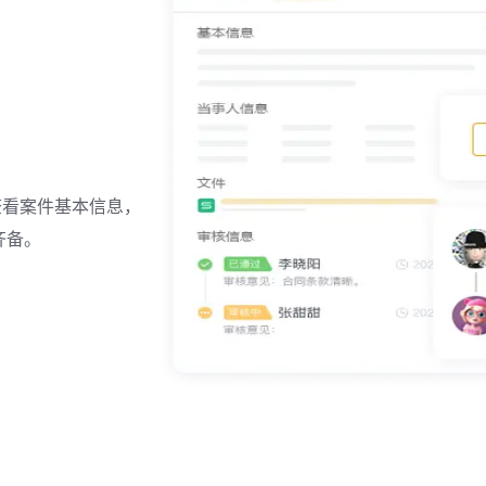
查看案件基本信息，
齐备。