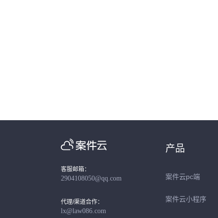
产品
客服邮箱：
案件云pc端
2904108050@qq.com
案件云小程序
代理/渠道合作：
lx@law086.com