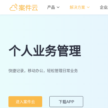
产品

解决方案

企业
个人业务管理
快捷记录，移动办公，轻松管理日常业务
进入案件云
下载APP