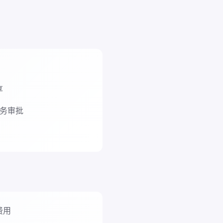
享
财务审批
费用