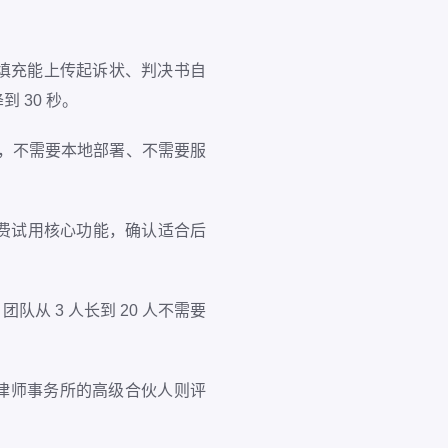
智能填充能上传起诉状、判决书自
 30 秒。
即用，不需要本地部署、不需要服
费试用核心功能，确认适合后
从 3 人长到 20 人不需要
律师事务所的高级合伙人则评