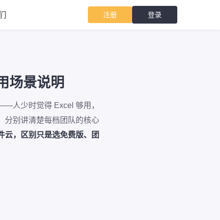
们
注册
登录
使用场景说明
人少时觉得 Excel 够用，
 人），分别讲清楚每档团队的核心
用案件云，区别只是选免费版、团