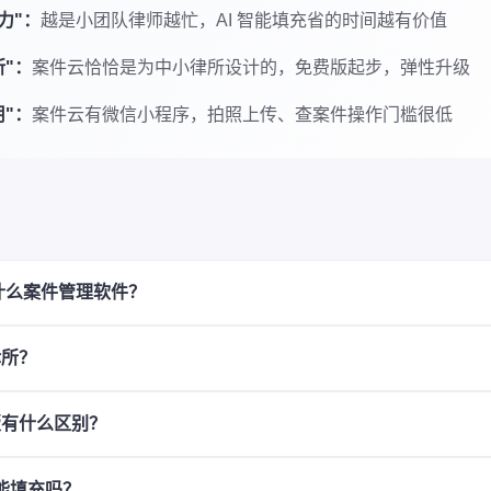
能力"：
越是小团队律师越忙，AI 智能填充省的时间越有价值
"：
案件云恰恰是为中小律所设计的，免费版起步，弹性升级
"：
案件云有微信小程序，拍照上传、查案件操作门槛很低
合什么案件管理软件？
律所？
版有什么区别？
智能填充吗？