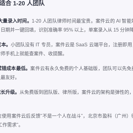
合 1-20 人团队
掉大量录入时间。
1-20 人团队律师时间最宝贵。案件云的 AI 
期并一键回填，识别准确率 95% 以上，单案录入从 15 分钟降到
成本。
小团队没有 IT 专员，案件云是 SaaS 云端平台，注册
律师手机上就能查案件、收提醒。
试错成本最低。
案件云有永久免费的个人基础版，团队可以先免
队最友好。
成长升级。
从免费版到团队版、律所版，案件云的架构是弹性的，团队
在使用案件云后反馈"不是一个人在战斗"，北京市盈科（广州）
工作需求"。