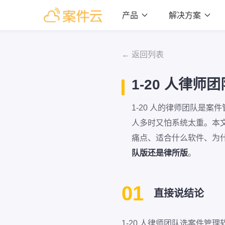
产品

解决方案

← 返回列表
1-20 人律
1-20 人的律师团队是案
人多时又怕系统太重。本文把 
痛点、适合什么软件、为
队版还是律所版
。
01
直接说结论
1-20 人律师团队选案件