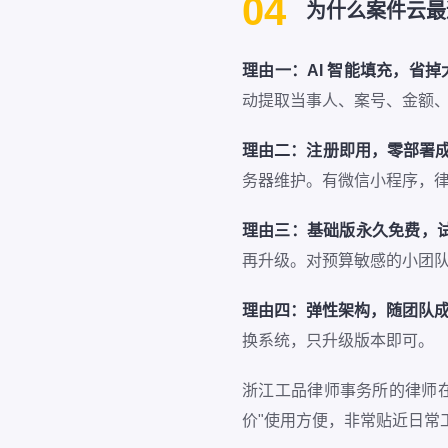
04
为什么案件云最适
理由一：AI 智能填充，省
动提取当事人、案号、金额、日
理由二：注册即用，零部署
务器维护。有微信小程序，
理由三：基础版永久免费，
再升级。对预算敏感的小团
理由四：弹性架构，随团队
换系统，只升级版本即可。
浙江工品律师事务所的律师
价"使用方便，非常贴近日常