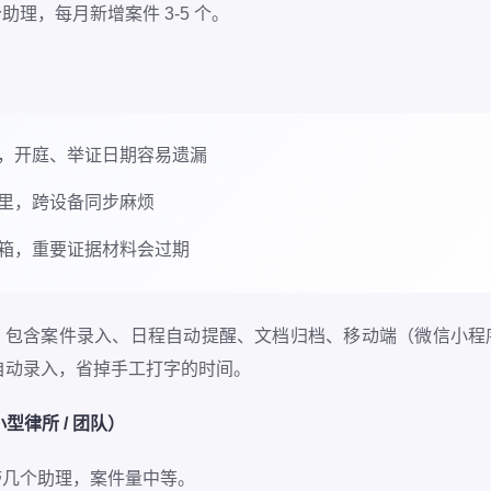
理，每月新增案件 3-5 个。
，开庭、举证日期容易遗漏
l 里，跨设备同步麻烦
箱，重要证据材料会过期
。包含案件录入、日程自动提醒、文档归档、移动端（微信小程
书自动录入，省掉手工打字的时间。
型律所 / 团队）
带几个助理，案件量中等。