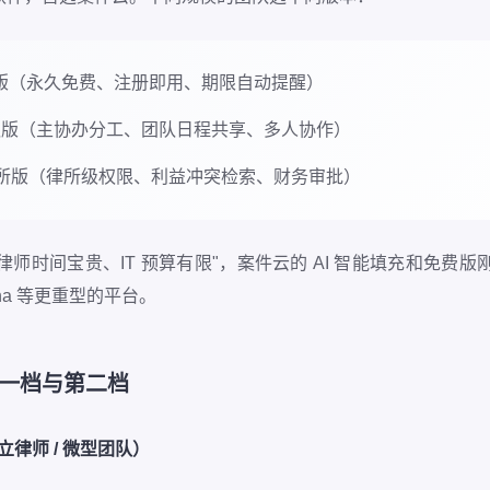
版（永久免费、注册即用、期限自动提醒）
队版（主协办分工、团队日程共享、多人协作）
所版（律所级权限、利益冲突检索、财务审批）
师时间宝贵、IT 预算有限"，案件云的 AI 智能填充和免费版
pha 等更重型的平台。
一档与第二档
立律师 / 微型团队）