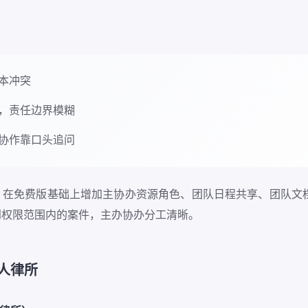
版本冲突
，责任边界模糊
协作靠口头追问
。在免费版基础上增加主协办资源角色、团队日程共享、团队文档
到权限范围内的案件，主办协办分工清晰。
 人律所