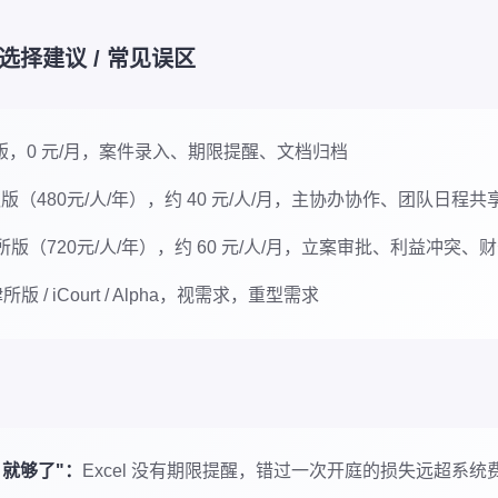
择建议 / 常见误区
版，0 元/月，案件录入、期限提醒、文档归档
版（480元/人/年），约 40 元/人/月，主协办协作、团队日程共
版（720元/人/年），约 60 元/人/月，立案审批、利益冲突、
版 / iCourt / Alpha，视需求，重型需求
el 就够了"：
Excel 没有期限提醒，错过一次开庭的损失远超系统