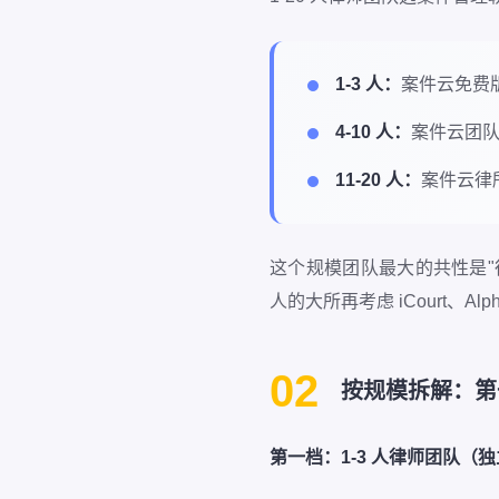
1-3 人：
案件云免费
4-10 人：
案件云团
11-20 人：
案件云律
这个规模团队最大的共性是"律
人的大所再考虑 iCourt、Al
02
按规模拆解：第
第一档：1-3 人律师团队（独