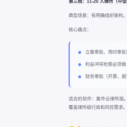
第三档：11-20 人律所（中
典型场景：有明确组织架构
核心痛点：
立案审批、用印审批
利益冲突检索必须做
财务审批（开票、报
适合的软件：案件云律所版
覆盖律所级行政和风控需求