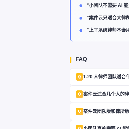
"小团队不需要 AI 
"案件云只适合大律所
"上了系统律师不会用
FAQ
1-20 人律师团队适
Q
案件云适合几个人的
Q
案件云团队版和律所
Q
小团队真的需要 AI 
Q