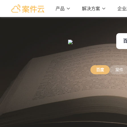
产品

解决方案

企业
百度
案件