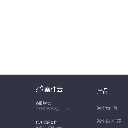
产品
客服邮箱：
案件云pc端
2904108050@qq.com
案件云小程序
代理/渠道合作：
lx@law086.com