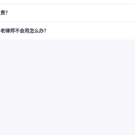
很贵？
，老律师不会用怎么办？