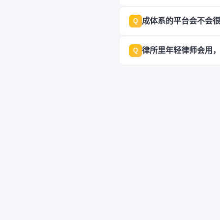
成体系的平台会不会
Q
律所里年轻律师会用
Q