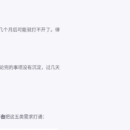
。
几个月后可能就打不开了。律
讨论完的事项没有沉淀，过几天
平台
把这五类需求打通：