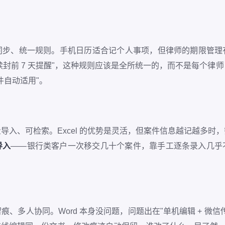
同步、统一规则。手机日历适合记个人事项，但律师的期限管理
保全续封前 7 天提醒"，这种规则应该是全所统一的，而不是每个
件自动适用"。
导入、可检索。Excel 的优势是灵活，但案件信息越记越多时
导入
——银行类客户一次移交几十个案件，靠手工逐条录入几乎
、多人协同。Word 本身没问题，问题出在"单机编辑 + 微