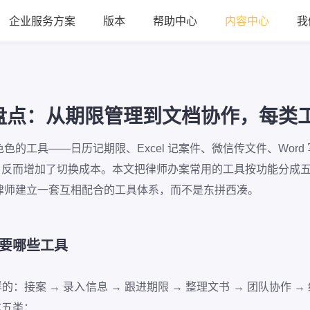
企业服务方案
版本
帮助中心
内容中心
我
盘点：从期限管理到文档协作，每类
色的工具——日历记期限、Excel 记案件、微信传文件、Wor
通，反而增加了切换成本。本文把律师办案常用的工具按功能分成
律师建立一套互相配合的工具体系，而不是东拼西凑。
要哪些工具
：接案 → 录入信息 → 跟进期限 → 整理文书 → 团队协作 
成五类：