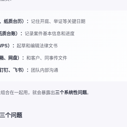
、纸质台历）：
记住开庭、举证等关键日期
、纸质台账）：
记录案件基本信息和进度
WPS）：
起草和编辑法律文书
箱、网盘）：
和客户、同事传文件
钉钉、飞书）：
团队内部沟通
但组合在一起用，就会暴露出
三个系统性问题
。
三个问题