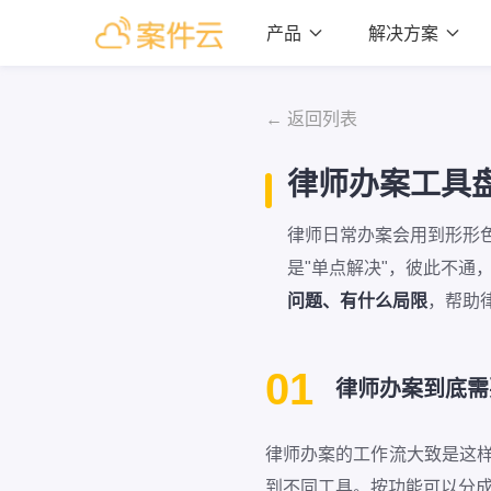
产品

解决方案

← 返回列表
律师办案工具
律师日常办案会用到形形色
是"单点解决"，彼此不
问题、有什么局限
，帮助
01
律师办案到底需
律师办案的工作流大致是这样的
到不同工具。按功能可以分