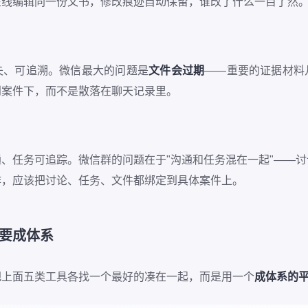
在线编辑同一份文书，修改痕迹自动保留，谁改了什么一目了然
失、可追溯。微信最大的问题是
文件会过期
——重要的证据材料
到案件下，而不是散落在聊天记录里。
、任务可追踪。微信群的问题在于"沟通和任务混在一起"——
作，应该把讨论、任务、文件都绑定到具体案件上。
要成体系
把上面五类工具各找一个最好的凑在一起，而是用一个
成体系的