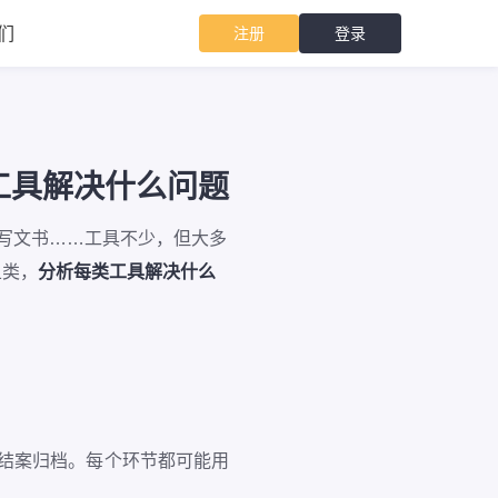
们
注册
登录
工具解决什么问题
d 写文书……工具不少，但大多
五类，
分析每类工具解决什么
→ 结案归档。每个环节都可能用