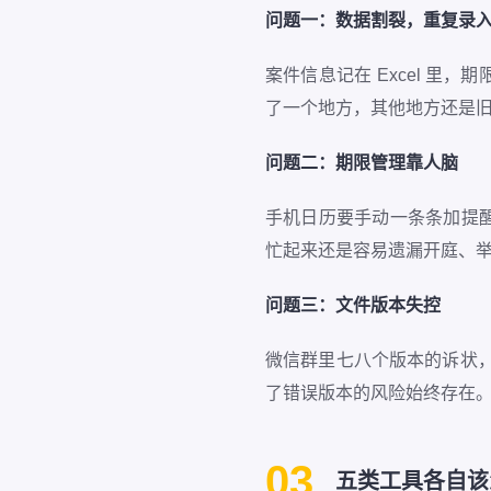
问题一：数据割裂，重复录
案件信息记在 Excel 
了一个地方，其他地方还是
问题二：期限管理靠人脑
手机日历要手动一条条加提
忙起来还是容易遗漏开庭、
问题三：文件版本失控
微信群里七八个版本的诉状，
了错误版本的风险始终存在
03
五类工具各自该