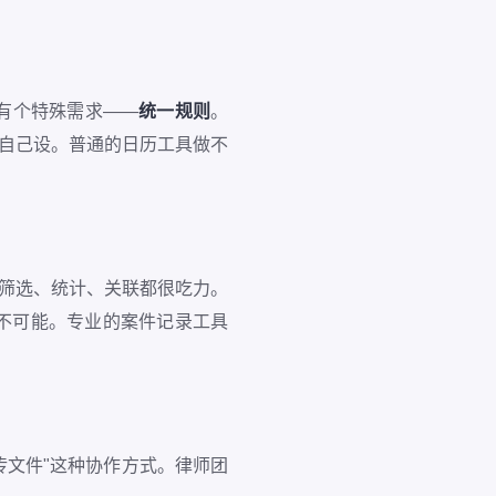
有个特殊需求——
统一规则
。
律师自己设。普通的日历工具做不
，筛选、统计、关联都很吃力。
不可能。专业的案件记录工具
信传文件"这种协作方式。律师团