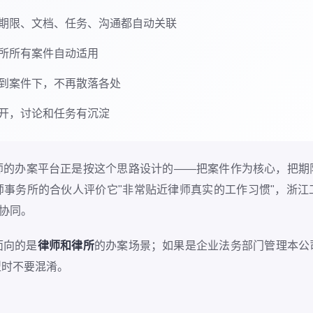
期限、文档、任务、沟通都自动关联
所所有案件自动适用
到案件下，不再散落各处
开，讨论和任务有沉淀
师的办案平台正是按这个思路设计的——把案件作为核心，把期
师事务所的合伙人评价它"非常贴近律师真实的工作习惯"，浙江
队协同。
面向的是
律师和律所
的办案场景；如果是企业法务部门管理本公
型时不要混淆。