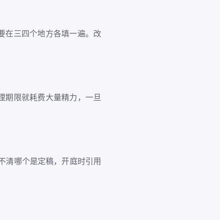
，要在三四个地方各填一遍。改
理期限就耗费大量精力，一旦
分不清哪个是定稿，开庭时引用