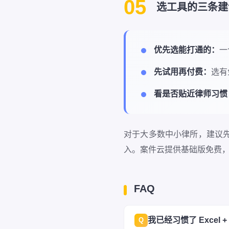
05
选工具的三条建
优先选能打通的：
一
先试用再付费：
选有
看是否贴近律师习惯
对于大多数中小律所，建议先
入。案件云提供基础版免费
FAQ
我已经习惯了 Excel
Q