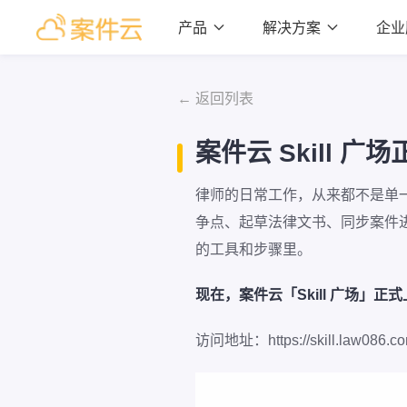
产品

解决方案

企业
← 返回列表
案件云 Skill 
律师的日常工作，从来都不是单
争点、起草法律文书、同步案件
的工具和步骤里。
现在，案件云「Skill 广场」正
访问地址：https://skill.law086.co