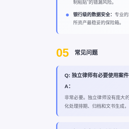
制粘贴"的错漏风险。
银行级的数据安全：
专业的
所资产最稳妥的保险箱。
05
常见问题
Q: 独立律师有必要使用案
A：
非常必要。独立律师没有庞大的
化处理排期、归档和文书生成，让