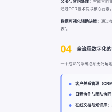
文书与合同处理：
智能合同
通过OCR技术提取核心要素
数据可视化辅助决策：
通过
表"。
04
全流程数字化的
一个成熟的系统必须无死角
客户关系管理（CR
日程协作与团队协同
在线文档与知识库：