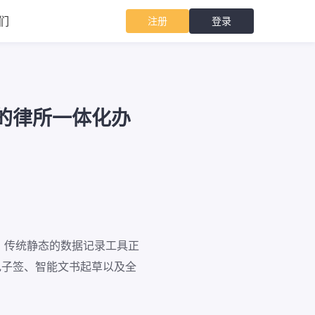
们
注册
登录
下的律所一体化办
。传统静态的数据记录工具正
电子签、智能文书起草以及全