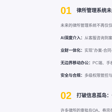
01
律所管理系统未
未来的律所管理系统不再仅仅
AI深度介入：
从客服咨询到案
业财一体化：
实现"办案-合同
无边界移动办公：
PC端、手
安全与合规：
多级权限管控
02
打破信息孤岛：
许多律所的审批在OA、卷宗