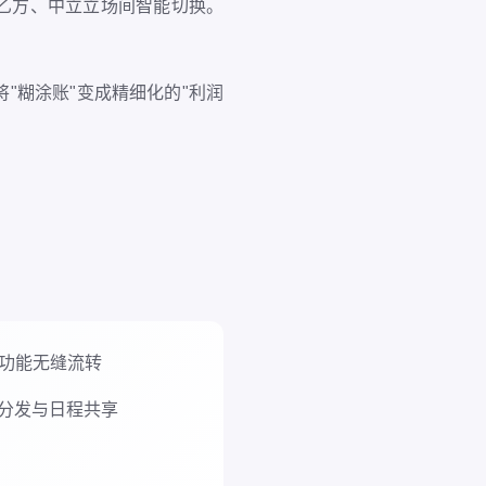
乙方、中立立场间智能切换。
"糊涂账"变成精细化的"利润
"功能无缝流转
分发与日程共享