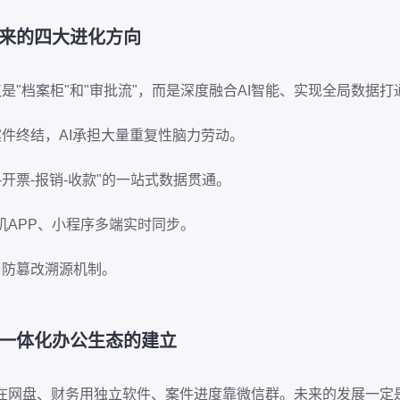
来的四大进化方向
是"档案柜"和"审批流"，而是深度融合AI智能、实现全局数据
件终结，AI承担大量重复性脑力劳动。
-开票-报销-收款"的一站式数据贯通。
机APP、小程序多端实时同步。
与防篡改溯源机制。
一体化办公生态的建立
在网盘、财务用独立软件、案件进度靠微信群。未来的发展一定