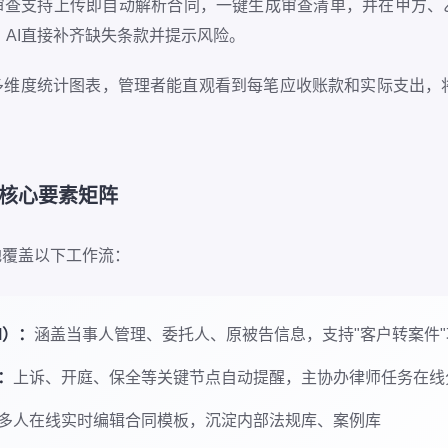
审查支持上传即自动解析合同，一键生成审查清单，并在甲方、
，AI直接补齐缺失条款并提示风险。
多维度统计图表，管理者能直观看到每笔应收账款和实际支出，将
核心要素矩阵
地覆盖以下工作流：
M）：
涵盖当事人管理、委托人、原被告信息，支持"客户转案件
：
上诉、开庭、保全等关键节点自动提醒，主协办律师任务在线
多人在线实时编辑合同模板，沉淀内部法规库、案例库