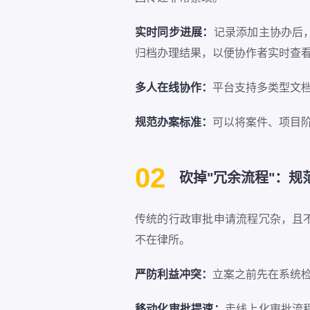
实时同步进展：
记录添加主协办后
归档办理结果，以便协作者实时查
多人在线协作：
平台支持多类型文
规范办案标准：
可以将案件、项目
02
砍掉"冗余流程"：规
传统的行政审批申请流程冗杂，且
不在律所。
严防利益冲突：
立案之前先在系统
移动化审批提速：
走线上化审批流