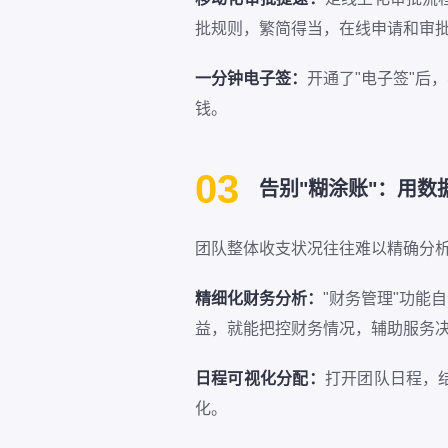
批规则，繁简得当，在线申请和审
一分钟电子签：
开通了"电子签"后
钱。
03
告别"糊涂账"：用数
团队整体收支状况往往难以精确分
精细化财务分析：
"财务管理"功能
益，就能把控财务情况，辅助服务
日程可视化分配：
打开团队日程，
化。