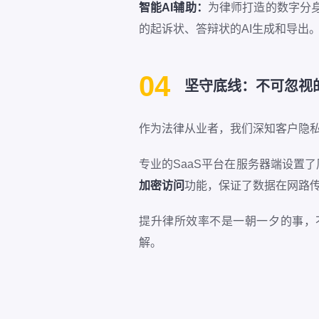
智能AI辅助：
为律师打造的数字分身
的起诉状、答辩状的AI生成和导出
04
坚守底线：不可忽视
作为法律从业者，我们深知客户隐
专业的SaaS平台在服务器端设置
加密访问
功能，保证了数据在网路
提升律所效率不是一朝一夕的事，
解。