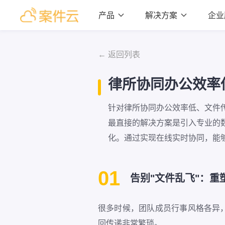
产品

解决方案

企业
← 返回列表
律所协同办公效率
针对律所协同办公效率低、文件
最直接的解决方案是引入专业的
化。通过实现在线实时协同，能
01
告别"文件乱飞"：重
很多时候，团队成员行事风格各异
回传递非常繁琐。