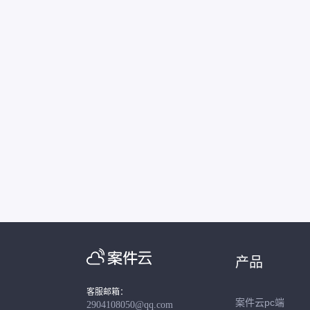
产品
客服邮箱：
案件云pc端
2904108050@qq.com